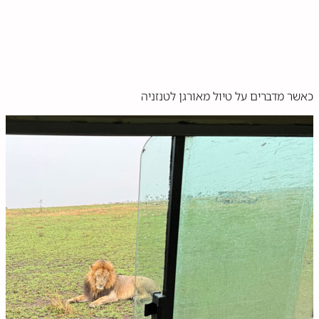
כאשר מדברים על טיול מאורגן לטנזניה