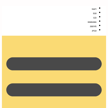
דלג
לתוכן
דף הבית
אודות
גלריה
כתבות מהעולם
תקנון האתר
צרו קשר