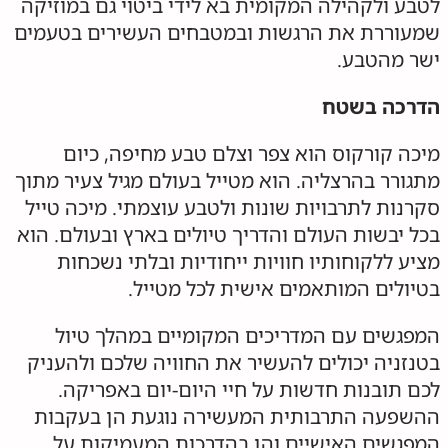
לטבע ולקהילה המקומית בא לידי ביטוי גם במוזיקה
שמעוררת את הרגשות ובמטבחים העשירים בטעמים
ישר מהטבע.
הדרכה בשטח
מיכה קורקוס הוא צפר וצלם טבע מחיפה, כיום
מתגורר בהרצליה. הוא מטייל בעולם מגיל צעיר מתוך
סקרנות לתרבויות שונות ולטבע עוצמתי. מיכה טייל
בכל יבשות העולם והדריך טיולים בארץ ובעולם. הוא
מציע ללקוחותיו חוויות ייחודיות ובלתי נשכחות
בטיולים המותאמים אישית לכל מטייל.
המפגשים עם המדריכים המקומיים במהלך טיול
בטנזניה יכולים להעשיר את החוויה שלכם ולהעניק
לכם תובנות חדשות על חיי היום-יום באפריקה.
ההשפעה התרבותית המעשירה נוגעת הן בעקבות
המפגשים האישיים והן בהדרכות המעמיקות על