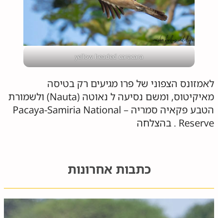
yellow headed caracara
לאמזונס הצפוני של פרו מגיעים רק בטיסה
מאיקיטוס, ומשם נסיעה ל נאוטה (Nauta) ולשמורת
הטבע פקאיה סמריה – Pacaya-Samiria National
Reserve . בהצלחה
כתבות אחרונות