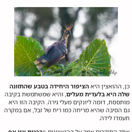
כן, ההואצין היא
הציפור היחידה בטבע שהתזונה
שלה היא בלעדית מעלים
, והיא שמשתמשת בקיבה
מותססת, דומה ליונקים מעלי גירה. הקיבה הזו היא
גם הסיבה שהיא מריחה כמו ריח של זבל, אם במקרה
תעמדו לידה.
אחד החוקרים אמר על ההואצינים :״
בכנות אין אף