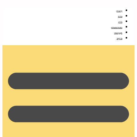
דלג
לתוכן
דף הבית
אודות
גלריה
כתבות מהעולם
תקנון האתר
צרו קשר