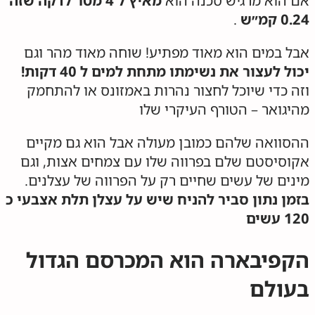
אם הוא מרגיש סכנה הוא
מאיץ ל 4 מטר לדקה שזה
0.24 קמ״ש
.
אבל במים הוא מאוד מפתיע! שוחה מאוד מהר וגם
יכול לעצור את נשימתו מתחת למים ל 40 דקות!
וזה כדי שיוכל לחצור נהרות באמזונס או להתחמק
מהיגואר – הטורף העיקרי שלו
ההסוואה שלהם כמובן מעולה אבל הוא גם מקיים
אקוסיסטם שלם בפרווה שלו עם צמחים אצות, וגם
מינים של עשים שחיים רק על הפרווה של עצלנים.
בזמן נתון סביר להניח שיש על עצלן תלת אצבעי כ
120 עשים
הקפיבארה הוא המכרסם הגדול
בעולם