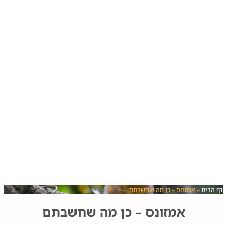
דף הבית
»
אמזונס – כן מה שחשבתם
אמזונס – כן מה שחשבתם