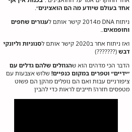
אחד בעולם שיודע מה הם הואצינים
״.
ניתוח DNA מ2014 קישר אותם ל
עגורים שחפים
וחופמאים
..
ואז ניתוח אחר ב2020 קישר אותם ל
סנוניות וליונקי
דבש
(???????)
הדבר הכי מדהים הוא ש
הגוזלים שלהם גדלים עם
״ידיים״ וטפרים במקום כנפיים!
שלוש אצבעות עם
ציפורניים עבות ואם הם נופלים מהקן הם פשוט
מטפסים חזרה! חייבים לראות כדי להבין