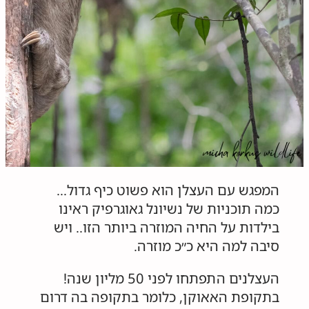
המפגש עם העצלן הוא פשוט כיף גדול…
כמה תוכניות של נשיונל גאוגרפיק ראינו
בילדות על החיה המוזרה ביותר הזו.. ויש
סיבה למה היא כ״כ מוזרה.
העצלנים התפתחו לפני 50 מליון שנה!
בתקופת האאוקן, כלומר בתקופה בה דרום