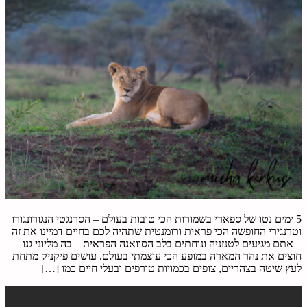
5 ימים נטו של ספארי בשמורות הכי טובות בעולם – הסרנגטי הנגורונגורו
וטרנגירי החופשה הכי פראית ורומנטית שתהיה לכם בחיים דמיינו את זה
– אתם מגיעים לטנזניה ונוחתים בלב הסוואנה הפראית – בה מליוני גנו
חוצים את נהר המארה במופע הכי עוצמתי בעולם. עושים פיקניק מתחת
לעץ שיטה בצהריים, צופים בכמויות טורפים ובעלי חיים כמו […]