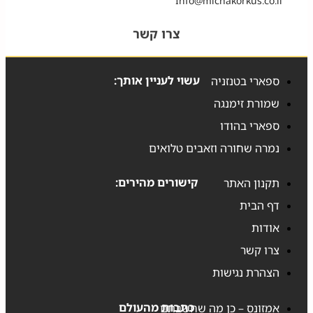
Info@michakorkus.co.il
צרו קשר
עשוי לעניין אותך:
ספארי בטנזניה
שמורת זימנגה
ספארי בהודו
נמרה שחורה וזאבים טלואים
קישורים מהירים:
תקנון האתר
דף הבית
אודות
צרו קשר
הצהרת נגישות
כתבות מהעולם
אמזונס – כן מה שחשבתם