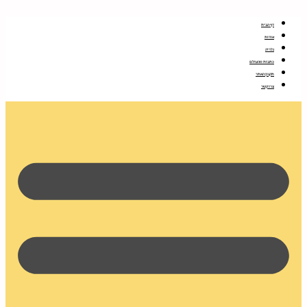
דלג
לתוכן
דף הבית
אודות
גלריה
כתבות מהעולם
תקנון האתר
צרו קשר