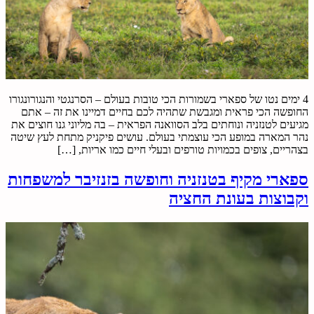
4 ימים נטו של ספארי בשמורות הכי טובות בעולם – הסרנגטי והנגורונגורו
החופשה הכי פראית ומגבשת שתהיה לכם בחיים דמיינו את זה – אתם
מגיעים לטנזניה ונוחתים בלב הסוואנה הפראית – בה מליוני גנו חוצים את
נהר המארה במופע הכי עוצמתי בעולם. עושים פיקניק מתחת לעץ שיטה
בצהריים, צופים בכמויות טורפים ובעלי חיים כמו אריות, […]
ספארי מקיף בטנזניה וחופשה בזנזיבר למשפחות
וקבוצות בעונת החציה