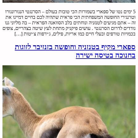
5 ימים נטו של ספארי בשמורות הכי טובות בעולם – הסרנגטי הנגורונגורו
וטרנגירי החופשה המשפחתית הכי פראית שתהיה לכם בחיים דמיינו את
זה – אתם מגיעים לטנזניה ונוחתים בלב הסוואנה הפראית – בה מליוני גנו
נודדים לדרום הסרנגטי . עושים פיקניק מתחת לעץ שיטה בצהריים, צופים
בכמויות טורפים ובעלי חיים כמו אריות, פילים, ג׳ירפות צ׳יטות […]
ספארי מקיף בטנזניה וחופשה בזנזיבר לזוגות
בחנוכה בטיסה ישירה