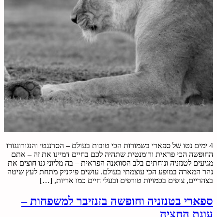
4 ימים נטו של ספארי בשמורות הכי טובות בעולם – הסרנגטי והנגורונגורו
החופשה הכי פראית ורומנטית שתהיה לכם בחיים דמיינו את זה – אתם
מגיעים לטנזניה ונוחתים בלב הסוואנה הפראית – בה מליוני גנו חוצים את
נהר המארה במופע הכי עוצמתי בעולם. עושים פיקניק מתחת לעץ שיטה
בצהריים, צופים בכמויות טורפים ובעלי חיים כמו אריות, […]
ספארי בטנזניה וחופשה בזנזיבר למשפחות –
עונת החציה