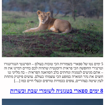
5 ימים נטו של ספארי בשמורות הכי טובות בעולם – הסרנגטי הנגורונגורו
וטרנגירי החופשה הכי פראית ורומנטית שתהיה לכם בחיים דמיינו את זה
– אתם מגיעים לטנזניה ונוחתים בלב הסוואנה הפראית – בה מליוני גנו
חוצים את נהר המארה במופע הכי עוצמתי בעולם. עושים פיקניק מתחת
לעץ שיטה בצהריים, צופים בכמויות טורפים ובעלי חיים כמו […]
8 ימים ספארי בטנזניה לשומרי שבת וכשרות