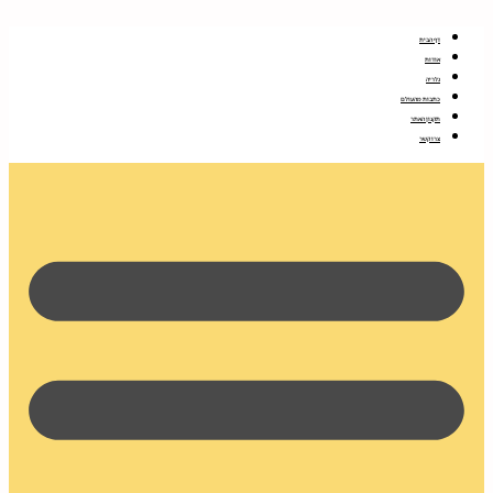
דלג
לתוכן
דף הבית
אודות
גלריה
כתבות מהעולם
תקנון האתר
צרו קשר