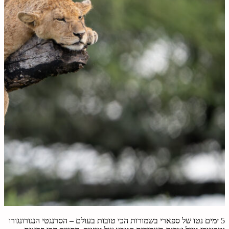
5 ימים נטו של ספארי בשמורות הכי טובות בעולם – הסרנגטי הנגורונגורו