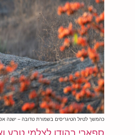
כהמשך לטיול הטיגריסים בשמורת טדובה – ישנה אפש
ספארי בהודו לצלמי טבע ואוהבי 