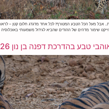
ת.. אבל מעל הכל הטבע המטורף! לכל אחד מדגדג חלום קטן – לראות
וייקט שימור מדהים של ההודים שהביא לגידול משמעותי באוכלוסיה
בע בהדרכת דפנה בן נון 8.12.26 חנוכה