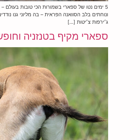
5 ימים נטו של ספארי בשמורות הכי טובות בעולם –
ונוחתים בלב הסוואנה הפראית – בה מליוני גנו נודדי
ג׳ירפות צ׳יטות […]
ספארי מקיף בטנזניה וחופש