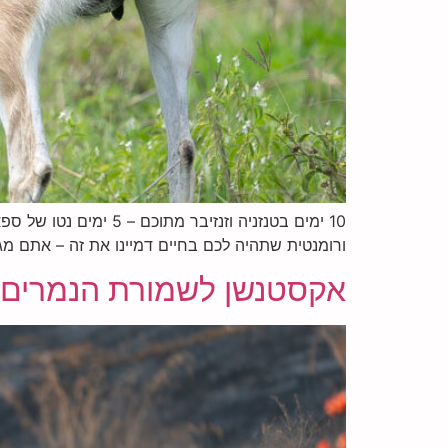
ורומנטית שתהיה לכם בחיים דמיינו את זה – אתם מגי
אקסטנשן לשמורת הנמרים ג׳אווי 24.11-27.11 – בהדרכת