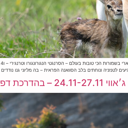
0
עים לטנזניה ונוחתים בלב הסוואנה הפראית – בה מליוני גנו נודדים
 דפנה בן נון