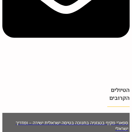
הטיולים
הקרובים​
ספארי מקיף בטנזניה בחנוכה בטיסה ישראלית ישירה – ומדריך
ישראלי