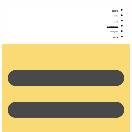
דלג
לתוכן
דף הבית
אודות
גלריה
כתבות מהעולם
תקנון האתר
צרו קשר