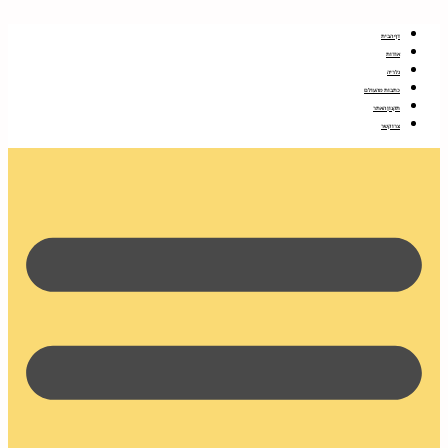
דלג
לתוכן
דף הבית
אודות
גלריה
כתבות מהעולם
תקנון האתר
צרו קשר